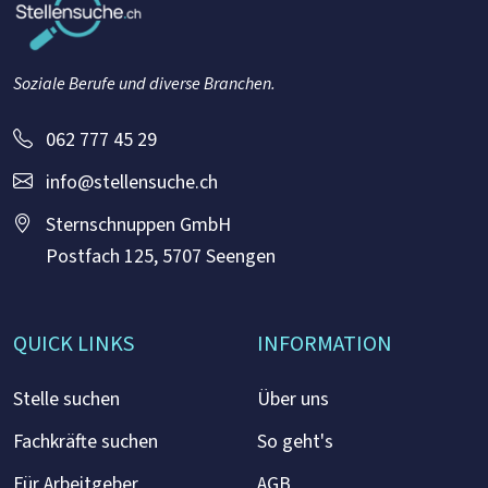
Soziale Berufe und diverse Branchen.
062 777 45 29
info@stellensuche.ch
Sternschnuppen GmbH
Postfach 125, 5707 Seengen
QUICK LINKS
INFORMATION
Stelle suchen
Über uns
Fachkräfte suchen
So geht's
Für Arbeitgeber
AGB