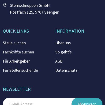
Sternschnuppen GmbH
Postfach 125, 5707 Seengen
QUICK LINKS
INFORMATION
Stelle suchen
Über uns
Fachkräfte suchen
So geht's
Für Arbeitgeber
AGB
Für Stellensuchende
Datenschutz
NEWSLETTER
Abonnieren