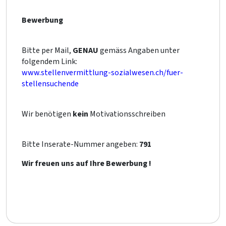
Bewerbung
Bitte per Mail,
GENAU
gemäss Angaben unter
folgendem Link:
www.stellenvermittlung-sozialwesen.ch/fuer-
stellensuchende
Wir benötigen
kein
Motivationsschreiben
Bitte Inserate-Nummer angeben:
791
Wir freuen uns auf Ihre Bewerbung !