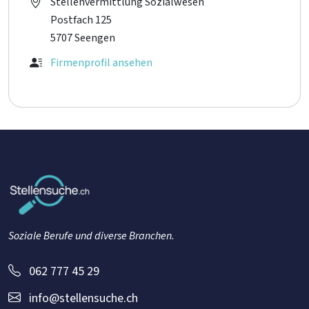
Stellenvermittlung Sozialwesen
Postfach 125
5707 Seengen
Firmenprofil ansehen
Soziale Berufe und diverse Branchen.
062 777 45 29
info@stellensuche.ch