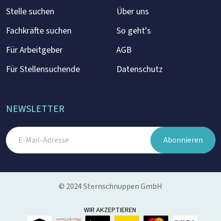
Stelle suchen
Über uns
Fachkräfte suchen
So geht's
Für Arbeitgeber
AGB
Für Stellensuchende
Datenschutz
NEWSLETTER
Abonnieren
© 2024 Sternschnuppen GmbH
WIR AKZEPTIEREN