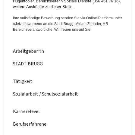
Hugentobler, Bereichsleiterin Soziale Dienste (056 461 76 18),
weitere Auskünfte zu dieser Stelle.
Ihre vollständige Bewerbung senden Sie via Online-Plattform unter
«Jetzt bewerben» an die Stadt Brugg, Miriam Zehnder, HR
Bereichsverantwortliche. Wir freuen uns auf Sie!
Arbeitgeber*in
STADT BRUGG
Tätigkeit
Sozialarbeit / Schulsozialarbeit
Karrierelevel
Berufserfahrene