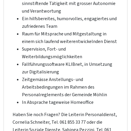
sinnstiftende Tätigkeit mit grosser Autonomie
und Verantwortung
Ein hilfsbereites, humorvolles, engagiertes und
zufriedenes Team
Raum für Mitsprache und Mitgestaltung in
einem sich laufend weiterentwickelnden Dienst
Supervision, Fort- und
Weiterbildungsmöglichkeiten
Fallführungssoftware KLIBnet, in Umsetzung
zur Digitalisierung
Zeitgemässe Anstellungs- und
Arbeitsbedingungen im Rahmen des
Personalreglements der Gemeinde Möhlin
In Absprache tageweise Homeoffice
Haben Sie noch Fragen? Die Leiterin Personaldienst,
Cornelia Schneiter, Tel. 061 855 33 77 oder die
Leiterin Soziale Dienste, Sabinga Pezzini, Tel. 061