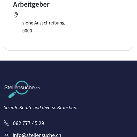
Arbeitgeber
siehe Ausschreibung
0000 ---
Soziale Berufe und diverse Branchen.
062 777 45 29
info@stellensuche.ch