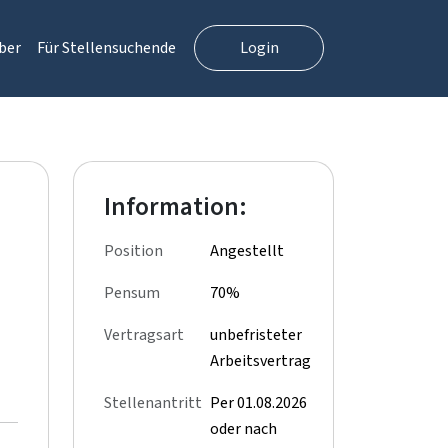
ber
Für Stellensuchende
Login
Information:
Position
Angestellt
Pensum
70%
Vertragsart
unbefristeter
Arbeitsvertrag
Stellenantritt
Per 01.08.2026
oder nach