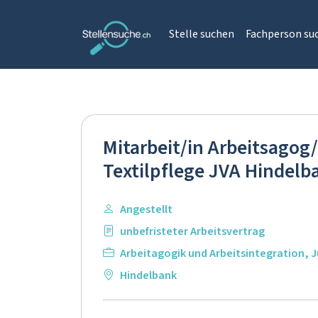
Stelle suchen
Fachperson su
Mitarbeit/in Arbeitsagog
Textilpflege JVA Hindelb
Angestellt
unbefristeter Arbeitsvertrag
Arbeitagogik und Arbeitsintegration
,
J
Hindelbank