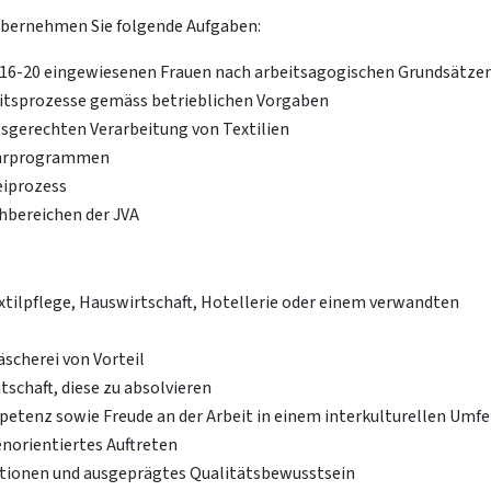
übernehmen Sie folgende Aufgaben:
n 16-20 eingewiesenen Frauen nach arbeitsagogischen Grundsätze
itsprozesse gemäss betrieblichen Vorgaben
tsgerechten Verarbeitung von Textilien
lehrprogrammen
eiprozess
bereichen der JVA
tilpflege, Hauswirtschaft, Hotellerie oder einem verwandten
scherei von Vorteil
schaft, diese zu absolvieren
enz sowie Freude an der Arbeit in einem interkulturellen Umfe
norientiertes Auftreten
uationen und ausgeprägtes Qualitätsbewusstsein