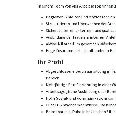
In einem Team von vier Arbeitsagog/innen 
Begleiten, Anleiten und Motivieren vo
Strukturieren und Überwachen der Arbe
Sicherstellen einer termin- und qualitä
Ausbildung der Frauen in internen An
Aktive Mitarbeit im gesamten Wäscher
Enge Zusammenarbeit mit anderen Fach
Ihr Profil
Abgeschlossene Berufsausbildung in Tex
Bereich
Mehrjährige Berufserfahrung in einer Wä
Arbeitsagogische Ausbildung oder Bereit
Hohe Sozial- und Kommunikationskompet
Gute IT-Anwenderkenntnisse und kunde
Belastbarkeit, Ruhe in hektischen Sit