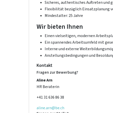
Sicheres, authentisches Auftreten und
Flexibilität bezüglich Einsatzplanung 
Mindestalter: 25 Jahre
Wir bieten Ihnen
Einen vielseitigen, modernen Arbeitsp
Ein spannendes Arbeitsumfeld mit gesel
Interne und externe Weiterbildungsmö
Anstellungsbedingungen und Besoldung
Kontakt
Fragen zur Bewerbung?
Aline Arn
HR Beraterin
+41 31 636 86 38
aline.arn@be.ch