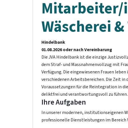
Mitarbeiter/
Wäscherei & 
Hindelbank
01.08.2026 oder nach Vereinbarung
Die JVA Hindelbank ist die einzige Justizvol
dem Straf- und Massnahmenvollzug mit Fraue
Verfügung. Die eingewiesenen Frauen leben 
verschiedenen Arbeitsbereichen. Die Zeit in
Voraussetzungen für die Reintegration in die
deliktfrei und verantwortungsvoll zu führen.
Ihre Aufgaben
In unserer modernen, institutionseigenen W
professionelle Dienstleistungen im Bereich