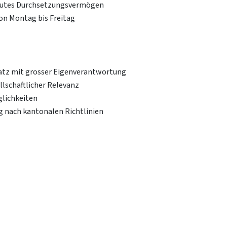
 gutes Durchsetzungsvermögen
von Montag bis Freitag
latz mit grosser Eigenverantwortung
lschaftlicher Relevanz
glichkeiten
 nach kantonalen Richtlinien