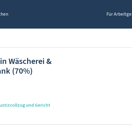
chen
Für Arbeitge
/in Wäscherei &
ank (70%)
ustizvollzug und Gericht