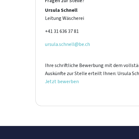
Fragen zur Stelle?
Ursula Schnell
Leitung Wäscherei
+41 31 636 37 81
ursula.schnell@be.ch
Ihre schriftliche Bewerbung mit dem vollstän
Auskünfte zur Stelle erteilt Ihnen: Ursula Sc
Jetzt bewerben