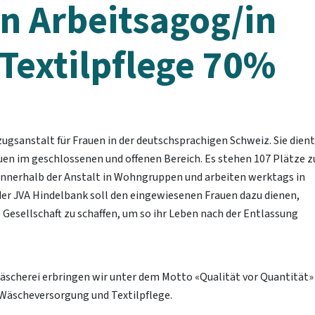
in Arbeitsagog/in
Textilpflege 70%
lzugsanstalt für Frauen in der deutschsprachigen Schweiz. Sie dient
n im geschlossenen und offenen Bereich. Es stehen 107 Plätze z
innerhalb der Anstalt in Wohngruppen und arbeiten werktags in
 der JVA Hindelbank soll den eingewiesenen Frauen dazu dienen,
 Gesellschaft zu schaffen, um so ihr Leben nach der Entlassung
äscherei erbringen wir unter dem Motto «Qualität vor Quantität»
 Wäscheversorgung und Textilpflege.