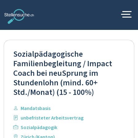
Sozialpädagogische
Familienbegleitung / Impact
Coach bei neuSprung im
Stundenlohn (mind. 60+
Std./Monat) (15 - 100%)
Mandatsbasis
unbefristeter Arbeitsvertrag
Sozialpädagogik
Zürich (Kanton)