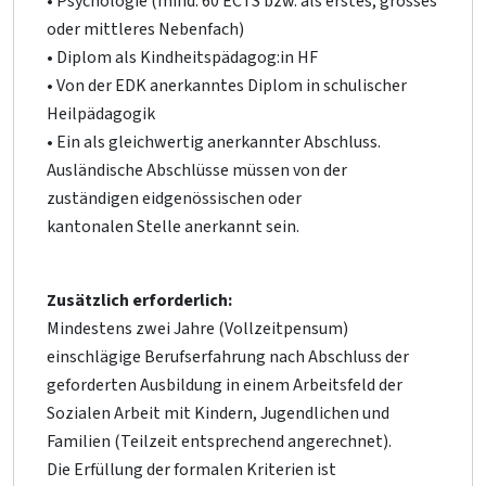
• Psychologie (mind. 60 ECTS bzw. als erstes, grosses
oder mittleres Nebenfach)
• Diplom als Kindheitspädagog:in HF
• Von der EDK anerkanntes Diplom in schulischer
Heilpädagogik
• Ein als gleichwertig anerkannter Abschluss.
Ausländische Abschlüsse müssen von der
zuständigen eidgenössischen oder
kantonalen Stelle anerkannt sein.
Zusätzlich erforderlich:
Mindestens zwei Jahre (Vollzeitpensum)
einschlägige Berufserfahrung nach Abschluss der
geforderten Ausbildung in einem Arbeitsfeld der
Sozialen Arbeit mit Kindern, Jugendlichen und
Familien (Teilzeit entsprechend angerechnet).
Die Erfüllung der formalen Kriterien ist