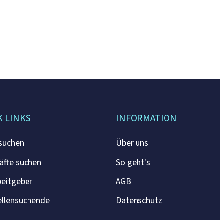
K LINKS
INFORMATION
 suchen
Über uns
äfte suchen
So geht's
beitgeber
AGB
ellensuchende
Datenschutz