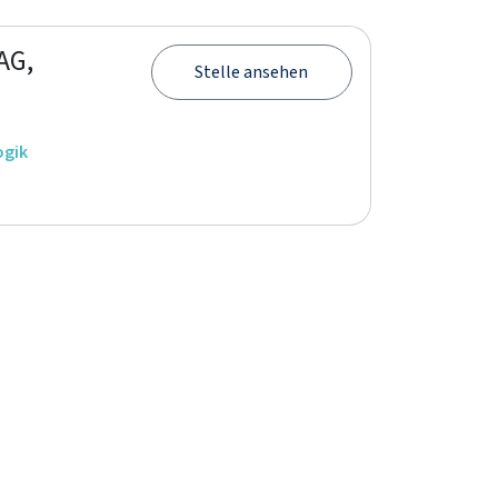
AG,
Stelle ansehen
ogik