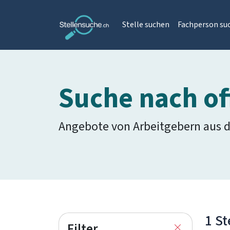
Stelle suchen
Fachperson su
Suche nach of
Angebote von Arbeitgebern aus 
1 St
Filter