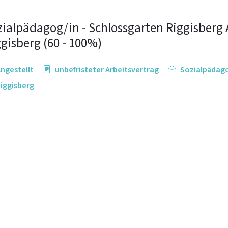
zialpädagog/in - Schlossgarten Riggisberg 
gisberg (60 - 100%)
ngestellt
unbefristeter Arbeitsvertrag
Sozialpädag
iggisberg