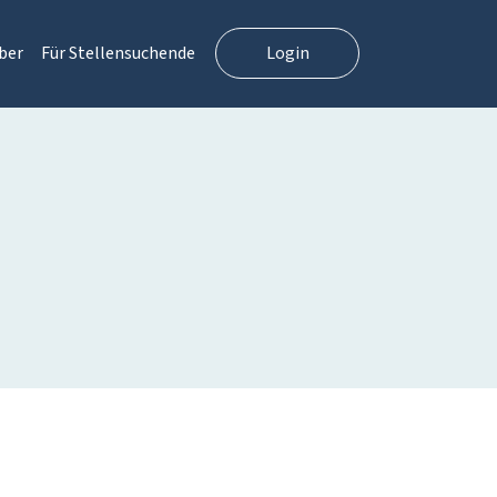
ber
Für Stellensuchende
Login