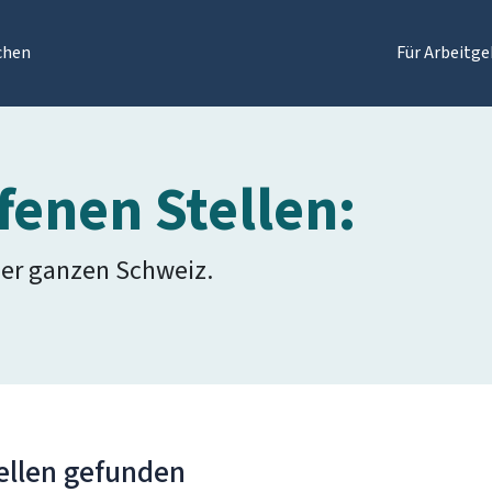
chen
Für Arbeitge
fenen Stellen:
der ganzen Schweiz.
ellen gefunden