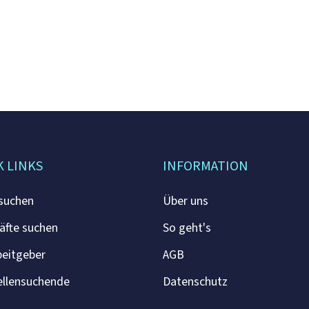
K LINKS
INFORMATION
 suchen
Über uns
äfte suchen
So geht's
beitgeber
AGB
ellensuchende
Datenschutz