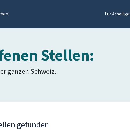
chen
Für Arbeitge
fenen Stellen:
der ganzen Schweiz.
ellen gefunden