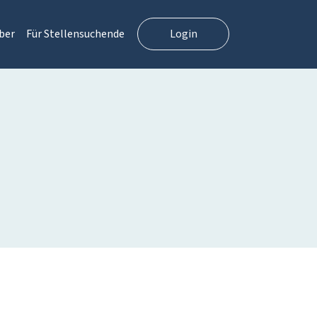
ber
Für Stellensuchende
Login