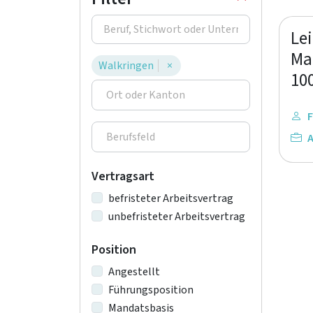
Lei
Ma
Walkringen
×
10
F
A
Vertragsart
befristeter Arbeitsvertrag
unbefristeter Arbeitsvertrag
Position
Angestellt
Führungsposition
Mandatsbasis