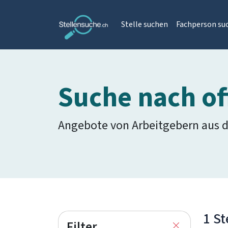
Stelle suchen
Fachperson su
Suche nach of
Angebote von Arbeitgebern aus 
1 St
Filter