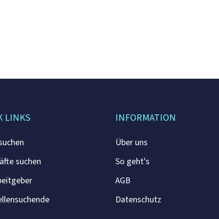
K LINKS
INFORMATION
 suchen
Über uns
äfte suchen
So geht's
beitgeber
AGB
ellensuchende
Datenschutz