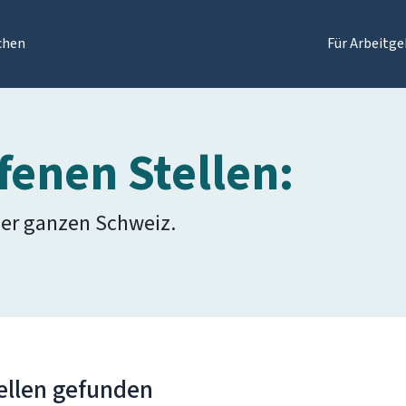
chen
Für Arbeitge
fenen Stellen:
der ganzen Schweiz.
ellen gefunden