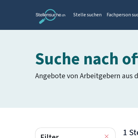
Stelle suchen
Fachperson su
Suche nach of
Angebote von Arbeitgebern aus 
1 St
Filter