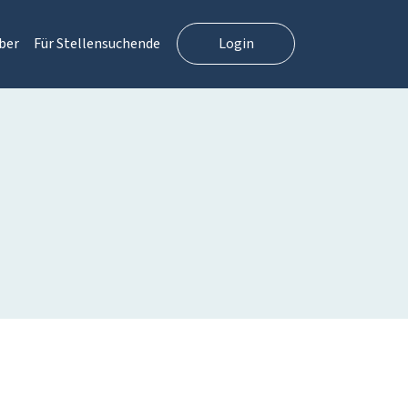
ber
Für Stellensuchende
Login