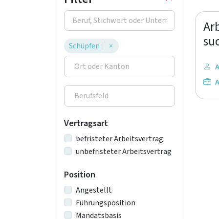
Ar
su
Schüpfen
×
A
A
Vertragsart
befristeter Arbeitsvertrag
unbefristeter Arbeitsvertrag
Position
Angestellt
Führungsposition
Mandatsbasis