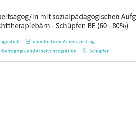
beitsagog/in mit sozialpädagogischen Aufg
chttherapiebärn - Schüpfen BE (60 - 80%)
ngestellt
unbefristeter Arbeitsvertrag
rbeitagogik und Arbeitsintegration
Schüpfen