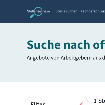
Stelle suchen
Fachperson su
Suche nach of
Angebote von Arbeitgebern aus 
1 St
Filter