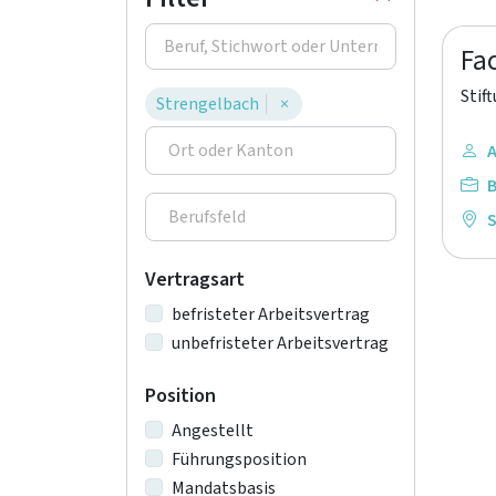
Fa
Stif
Strengelbach
×
A
Vertragsart
befristeter Arbeitsvertrag
unbefristeter Arbeitsvertrag
Position
Angestellt
Führungsposition
Mandatsbasis