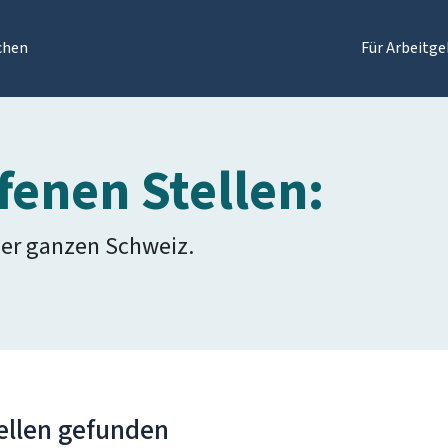
chen
Für Arbeitge
fenen Stellen:
der ganzen Schweiz.
ellen gefunden