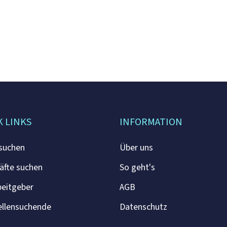
K LINKS
INFORMATION
 suchen
Über uns
äfte suchen
So geht's
beitgeber
AGB
ellensuchende
Datenschutz