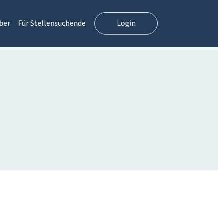
ber
Für Stellensuchende
Login