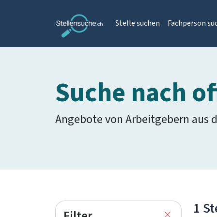
Stelle suchen
Fachperson su
Suche nach of
Angebote von Arbeitgebern aus 
1 St
Filter