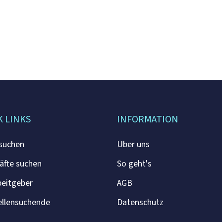
K LINKS
INFORMATION
 suchen
Über uns
äfte suchen
So geht's
beitgeber
AGB
ellensuchende
Datenschutz