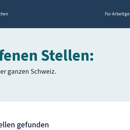
chen
Für Arbeitge
fenen Stellen:
der ganzen Schweiz.
ellen gefunden