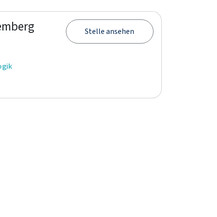
Hemberg
Stelle ansehen
ogik