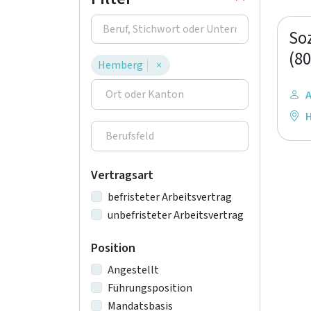
So
(8
Hemberg
×
A
Vertragsart
befristeter Arbeitsvertrag
unbefristeter Arbeitsvertrag
Position
Angestellt
Führungsposition
Mandatsbasis