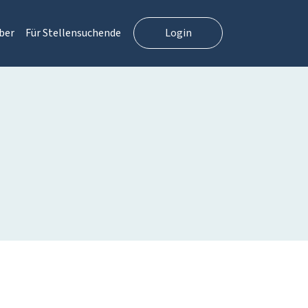
ber
Für Stellensuchende
Login