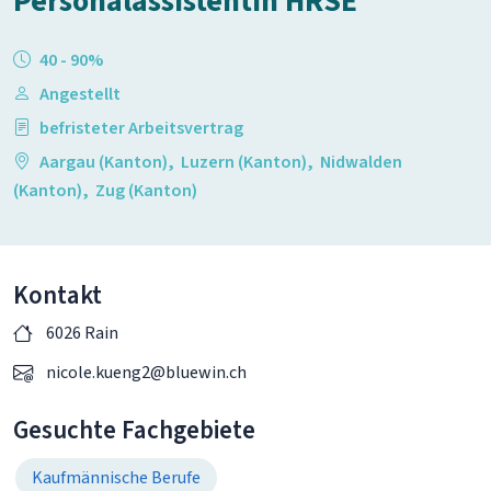
Personalassistentin HRSE
40 - 90%
Angestellt
befristeter Arbeitsvertrag
Aargau (Kanton)
,
Luzern (Kanton)
,
Nidwalden
(Kanton)
,
Zug (Kanton)
Kontakt
6026 Rain
nicole.kueng2@bluewin.ch
Gesuchte Fachgebiete
Kaufmännische Berufe