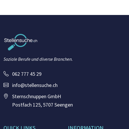
Soziale Berufe und diverse Branchen.
062 777 45 29
info@stellensuche.ch
Sternschnuppen GmbH
Postfach 125, 5707 Seengen
QUICK LINKS
INFORMATION