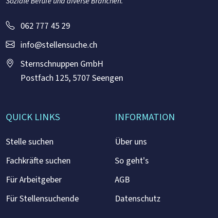
Soziale Berufe und diverse Branchen.
062 777 45 29
info@stellensuche.ch
Sternschnuppen GmbH
Postfach 125, 5707 Seengen
QUICK LINKS
INFORMATION
Stelle suchen
Über uns
Fachkräfte suchen
So geht's
Für Arbeitgeber
AGB
Für Stellensuchende
Datenschutz