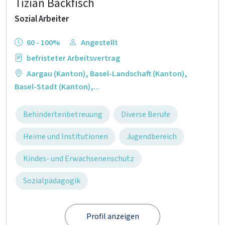
Tizian Backfisch
Sozial Arbeiter
60 - 100%
Angestellt
befristeter Arbeitsvertrag
Aargau (Kanton)
,
Basel-Landschaft (Kanton)
,
Basel-Stadt (Kanton)
,...
Behindertenbetreuung
Diverse Berufe
Heime und Institutionen
Jugendbereich
Kindes- und Erwachsenenschutz
Sozialpädagogik
Profil anzeigen