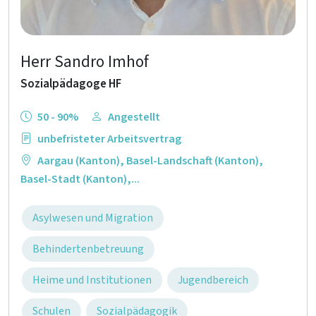
Herr Sandro Imhof
Sozialpädagoge HF
50 - 90%
Angestellt
unbefristeter Arbeitsvertrag
Aargau (Kanton)
,
Basel-Landschaft (Kanton)
,
Basel-Stadt (Kanton)
,...
Asylwesen und Migration
Behindertenbetreuung
Heime und Institutionen
Jugendbereich
Schulen
Sozialpädagogik