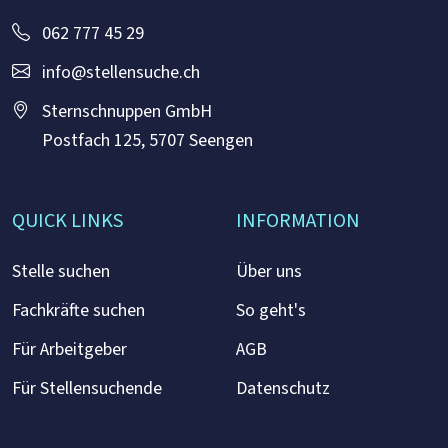
062 777 45 29
info@stellensuche.ch
Sternschnuppen GmbH
Postfach 125, 5707 Seengen
QUICK LINKS
INFORMATION
Stelle suchen
Über uns
Fachkräfte suchen
So geht's
Für Arbeitgeber
AGB
Für Stellensuchende
Datenschutz