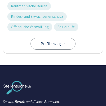
Kaufmännische Berufe
Kindes- und Erwachsenenschutz
Öffentliche Verwaltung
Sozialhilfe
Profil anzeigen
Soziale Berufe und diverse Branchen.