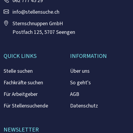
062 777 45 29
info@stellensuche.ch
Sternschnuppen GmbH
Postfach 125, 5707 Seengen
QUICK LINKS
INFORMATION
Stelle suchen
Über uns
Fachkräfte suchen
So geht's
Für Arbeitgeber
AGB
Für Stellensuchende
Datenschutz
NEWSLETTER