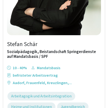
Stefan Schär
Sozialpädagogik, Beistandschaft Springerdienste
auf Mandatsbasis / SPF
10 - 40%
Mandatsbasis
befristeter Arbeitsvertrag
Aadorf
,
Frauenfeld
,
Kreuzlingen
,...
Arbeitagogik und Arbeitsintegration
Heime und Institutionen
Jugendbereich