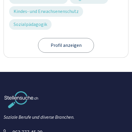
Kindes- und Erwachsenenschutz
Sozialpädagogik
Profil anzeigen
Soziale Berufe und diverse Branchen.