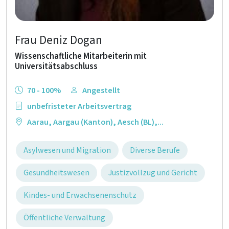
Frau Deniz Dogan
Wissenschaftliche Mitarbeiterin mit
Universitätsabschluss
70 - 100%
Angestellt
unbefristeter Arbeitsvertrag
Aarau
,
Aargau (Kanton)
,
Aesch (BL)
,...
Asylwesen und Migration
Diverse Berufe
Gesundheitswesen
Justizvollzug und Gericht
Kindes- und Erwachsenenschutz
Öffentliche Verwaltung