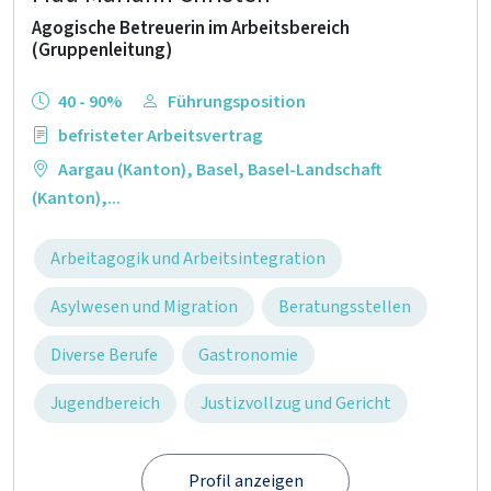
Agogische Betreuerin im Arbeitsbereich
(Gruppenleitung)
40 - 90%
Führungsposition
befristeter Arbeitsvertrag
Aargau (Kanton)
,
Basel
,
Basel-Landschaft
(Kanton)
,...
Arbeitagogik und Arbeitsintegration
Asylwesen und Migration
Beratungsstellen
Diverse Berufe
Gastronomie
Jugendbereich
Justizvollzug und Gericht
Profil anzeigen