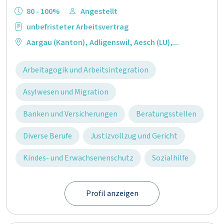
80 - 100%
Angestellt
unbefristeter Arbeitsvertrag
Aargau (Kanton)
,
Adligenswil
,
Aesch (LU)
,...
Arbeitagogik und Arbeitsintegration
Asylwesen und Migration
Banken und Versicherungen
Beratungsstellen
Diverse Berufe
Justizvollzug und Gericht
Kindes- und Erwachsenenschutz
Sozialhilfe
Profil anzeigen