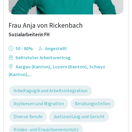
Frau Anja von Rickenbach
Sozialarbeiterin FH
50 - 80%
Angestellt
befristeter Arbeitsvertrag
Aargau (Kanton)
,
Luzern (Kanton)
,
Schwyz
(Kanton)
,...
Arbeitagogik und Arbeitsintegration
Asylwesen und Migration
Beratungsstellen
Diverse Berufe
Justizvollzug und Gericht
Kindes- und Erwachsenenschutz